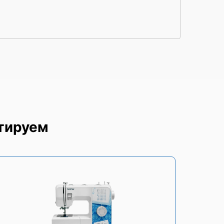
нтируем