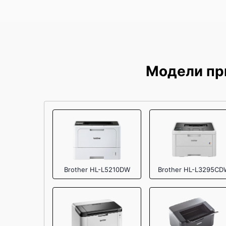
Модели пр
Brother HL-L5210DW
Brother HL-L3295CD