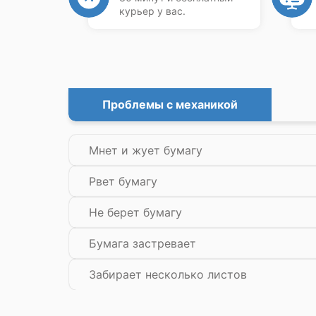
курьер у вас.
Проблемы с механикой
Мнет и жует бумагу
Рвет бумагу
Не берет бумагу
Бумага застревает
Забирает несколько листов