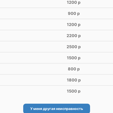
1200 р
900 р
1200 р
2200 р
2500 р
1500 р
800 р
1800 р
1500 р
У меня другая неисправность