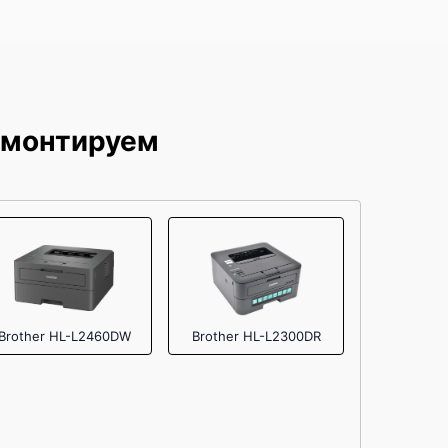
емонтируем
Brother HL-L2460DW
Brother HL-L2300DR