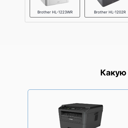
Brother HL-1223WR
Brother HL-1202R
Какую 