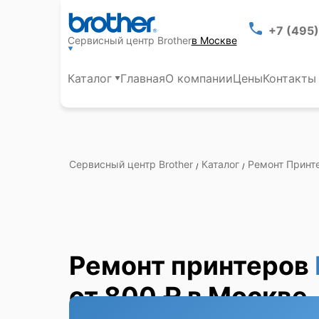
+7 (495
Сервисный центр Brother
в Москве
Каталог
Главная
О компании
Цены
Контакты
Сервисный центр Brother
Каталог
Ремонт Принт
/
/
Ремонт принтеров
от 800 ₽ в Москве