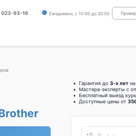
) 023-93-16
Провер
Ежедневно, с 10:00 до 20:00
еров
Гарантия до
3-х лет
на
Мастера-эксперты с о
Бесплатный выезд курь
Доступные цены от
350
Brother