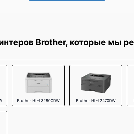
интеров Brother, которые мы р
W
Brother HL-L3280CDW
Brother HL-L2470DW