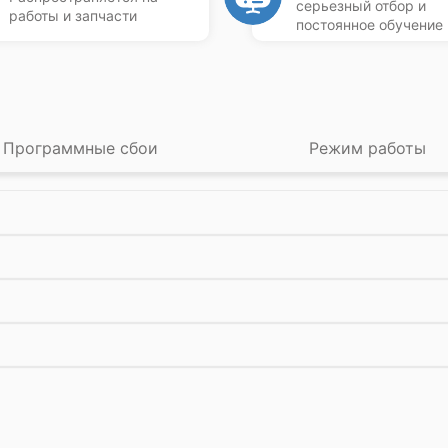
серьезный отбор и
работы и запчасти
постоянное обучение
Программные сбои
Режим работы