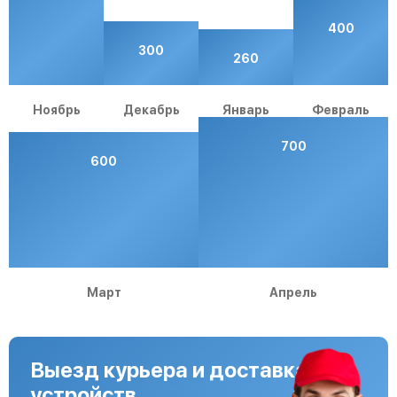
400
300
260
Ноябрь
Декабрь
Январь
Февраль
700
600
Март
Апрель
Выезд курьера и доставка
устройств