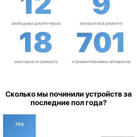
12
9
свободных диспетчеров
аппаратов в ремонте
18
701
мастеров по ремонту
отремонтировано аппаратов
Сколько мы починили устройств за
последние пол года?
700