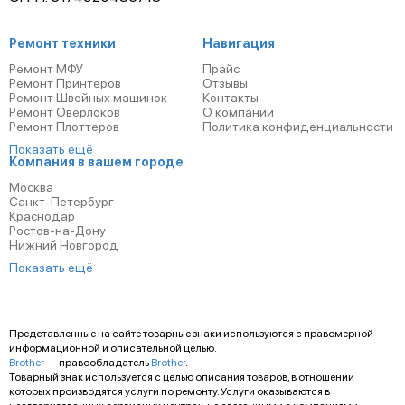
Ремонт техники
Навигация
Ремонт МФУ
Прайс
Ремонт Принтеров
Отзывы
Ремонт Швейных машинок
Контакты
Ремонт Оверлоков
О компании
Ремонт Плоттеров
Политика конфиденциальности
Показать ещё
Компания в вашем городе
Москва
Санкт-Петербург
Краснодар
Ростов-на-Дону
Нижний Новгород
Показать ещё
Представленные на сайте товарные знаки используются с правомерной
информационной и описательной целью.
Brother
— правообладатель
Brother
.
Товарный знак используется с целью описания товаров, в отношении
которых производятся услуги по ремонту. Услуги оказываются в